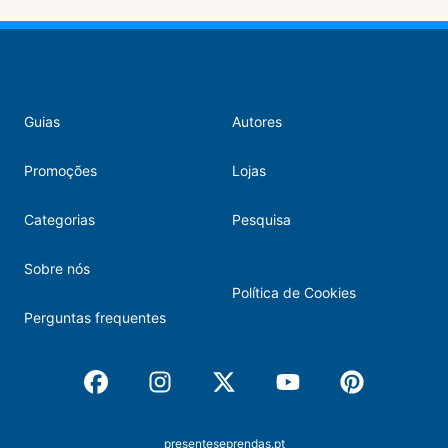
Guias
Autores
Promoções
Lojas
Categorias
Pesquisa
Sobre nós
Política de Cookies
Perguntas frequentes
Facebook
Instagram
X
Youtube
Pinterest
presenteseprendas.pt