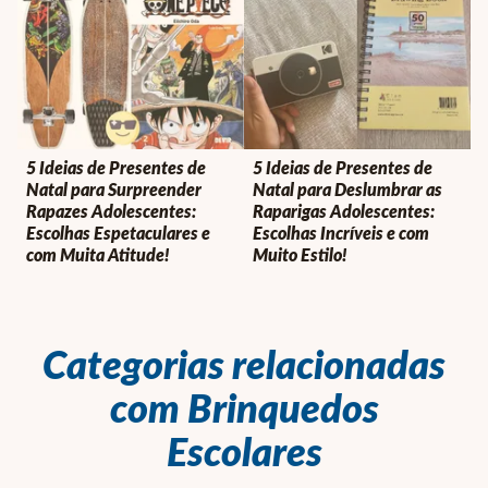
5 Ideias de Presentes de
5 Ideias de Presentes de
Natal para Surpreender
Natal para Deslumbrar as
Rapazes Adolescentes:
Raparigas Adolescentes:
Escolhas Espetaculares e
Escolhas Incríveis e com
com Muita Atitude!
Muito Estilo!
Categorias relacionadas
com
Brinquedos
Escolares