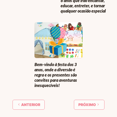
8 anos que irão encantar,
educar, entreter, e tornar
qualquer ocasião especial
Bem-vindo à festa dos 3
anos, onde a diversão é
regra e os presentes são
convites para aventuras
inesquecíveis!
ANTERIOR
PRÓXIMO