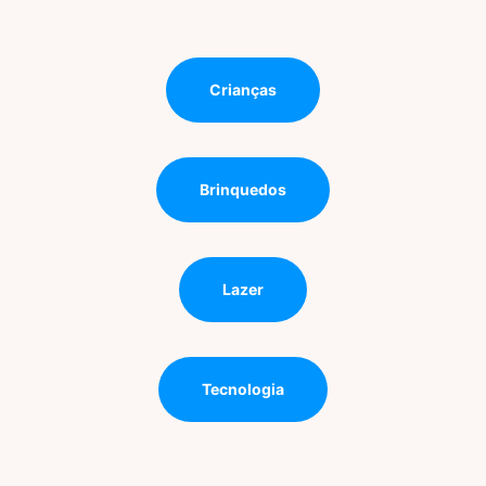
Crianças
Brinquedos
Lazer
Tecnologia