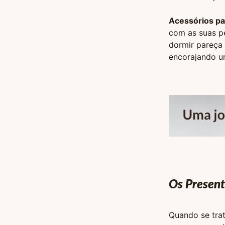
Acessórios pa
com as suas pe
dormir pareça
encorajando u
Os Present
Quando se trat