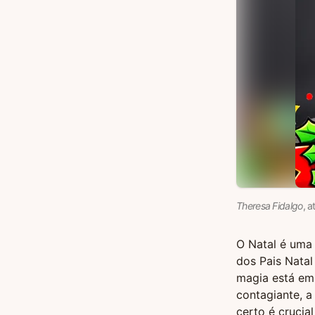
Theresa Fidalgo
, a
O Natal é uma 
dos Pais Natal
magia está em
contagiante, a
certo é crucia