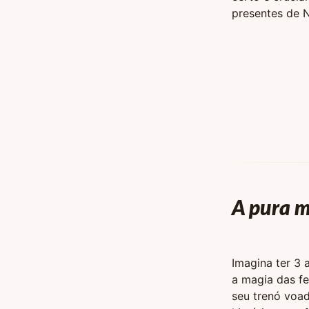
presentes de N
A pura m
Imagina ter 3 
a magia das fe
seu trenó voad