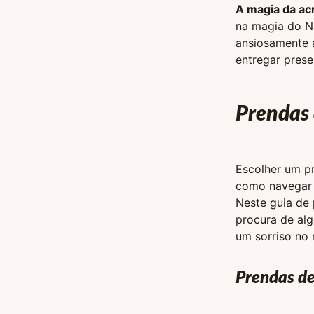
A magia da acr
na magia do Na
ansiosamente 
entregar prese
Prendas 
Escolher um p
como navegar 
Neste guia de 
procura de alg
um sorriso no 
Prendas de