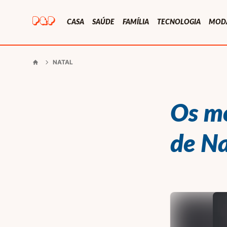
Presentes e Prendas
CASA
SAÚDE
FAMÍLIA
TECNOLOGIA
MOD
NATAL
Início
Os me
de Na