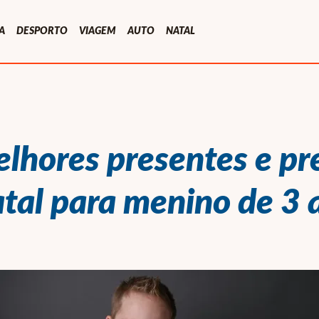
A
DESPORTO
VIAGEM
AUTO
NATAL
lhores presentes e p
tal para menino de 3 