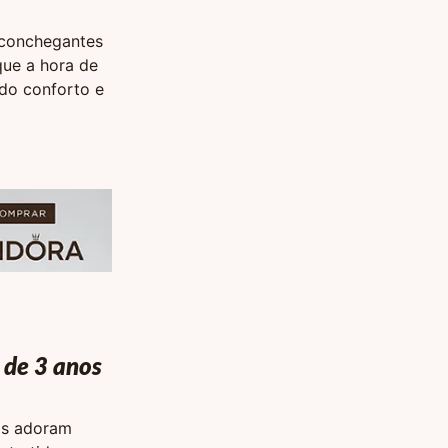
aconchegantes
que a hora de
do conforto e
 de 3 anos
las adoram