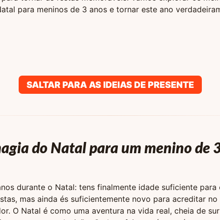
atal para meninos de 3 anos e tornar este ano verdadeira
SALTAR PARA AS IDEIAS DE PRESENTE
agia do Natal para um menino de 
anos durante o Natal: tens finalmente idade suficiente par
stas, mas ainda és suficientemente novo para acreditar no 
or. O Natal é como uma aventura na vida real, cheia de su