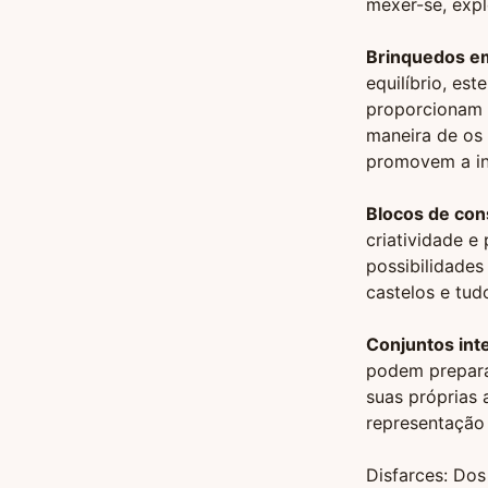
mexer-se, expl
Brinquedos e
equilíbrio, es
proporcionam 
maneira de os 
promovem a in
Blocos de con
criatividade 
possibilidades
castelos e tud
Conjuntos inte
podem preparar
suas próprias 
representação 
Disfarces: Dos