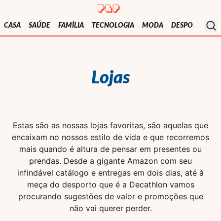
Presentes e Prendas
Mo
CASA
SAÚDE
FAMÍLIA
TECNOLOGIA
MODA
DESPORTO
V
Lojas
Estas são as nossas lojas favoritas, são aquelas que
encaixam no nossos estilo de vida e que recorremos
mais quando é altura de pensar em presentes ou
prendas. Desde a gigante Amazon com seu
infindável catálogo e entregas em dois dias, até à
meça do desporto que é a Decathlon vamos
procurando sugestões de valor e promoções que
não vai querer perder.