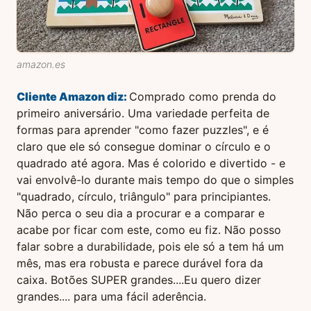
amazon.es
Cliente Amazon
diz:
Comprado como prenda do
primeiro aniversário. Uma variedade perfeita de
formas para aprender "como fazer puzzles", e é
claro que ele só consegue dominar o círculo e o
quadrado até agora. Mas é colorido e divertido - e
vai envolvê-lo durante mais tempo do que o simples
"quadrado, círculo, triângulo" para principiantes.
Não perca o seu dia a procurar e a comparar e
acabe por ficar com este, como eu fiz. Não posso
falar sobre a durabilidade, pois ele só a tem há um
mês, mas era robusta e parece durável fora da
caixa. Botões SUPER grandes....Eu quero dizer
grandes.... para uma fácil aderência.