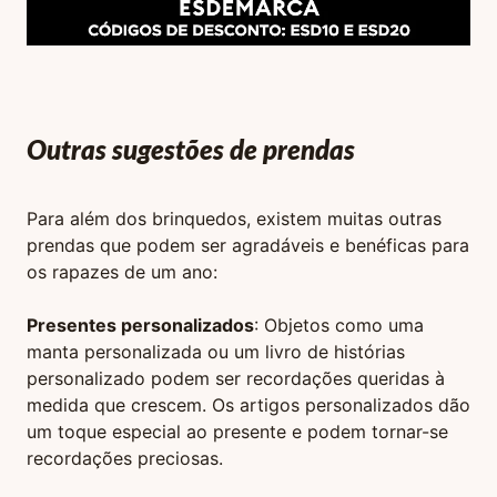
Outras sugestões de prendas
Para além dos brinquedos, existem muitas outras
prendas que podem ser agradáveis e benéficas para
os rapazes de um ano:
Presentes personalizados
: Objetos como uma
manta personalizada ou um livro de histórias
personalizado podem ser recordações queridas à
medida que crescem. Os artigos personalizados dão
um toque especial ao presente e podem tornar-se
recordações preciosas.