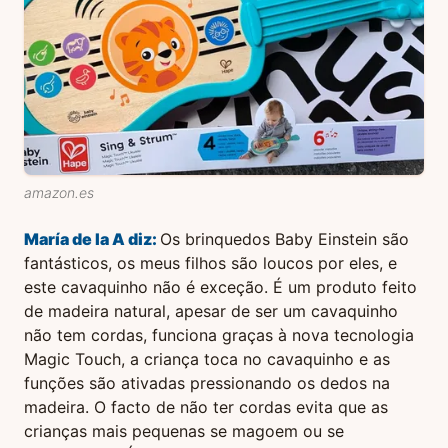
amazon.es
María de la A
diz:
Os brinquedos Baby Einstein são
fantásticos, os meus filhos são loucos por eles, e
este cavaquinho não é exceção. É um produto feito
de madeira natural, apesar de ser um cavaquinho
não tem cordas, funciona graças à nova tecnologia
Magic Touch, a criança toca no cavaquinho e as
funções são ativadas pressionando os dedos na
madeira. O facto de não ter cordas evita que as
crianças mais pequenas se magoem ou se