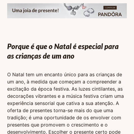
Porque é que o Natal é especial para
as crianças de um ano
O Natal tem um encanto único para as crianças de
um ano, à medida que começam a compreender a
excitação da época festiva. As luzes cintilantes, as
decorações vibrantes e a música festiva criam uma
experiência sensorial que cativa a sua atenção. A
oferta de presentes torna-se mais do que uma
tradição; é uma oportunidade de os envolver com
presentes que promovem o crescimento e o
desenvolvimento. Escolher o presente certo pode