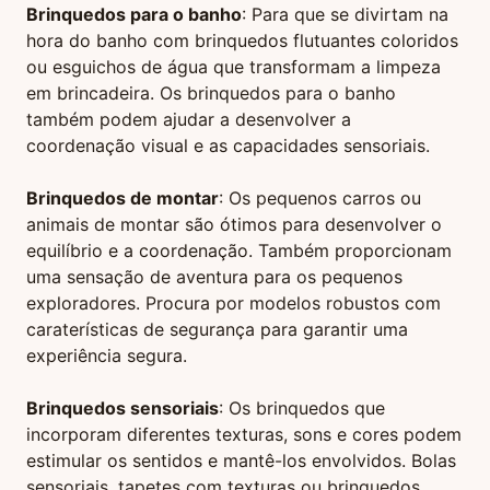
Brinquedos para o banho
: Para que se divirtam na
hora do banho com brinquedos flutuantes coloridos
ou esguichos de água que transformam a limpeza
em brincadeira. Os brinquedos para o banho
também podem ajudar a desenvolver a
coordenação visual e as capacidades sensoriais.
Brinquedos de montar
: Os pequenos carros ou
animais de montar são ótimos para desenvolver o
equilíbrio e a coordenação. Também proporcionam
uma sensação de aventura para os pequenos
exploradores. Procura por modelos robustos com
caraterísticas de segurança para garantir uma
experiência segura.
Brinquedos sensoriais
: Os brinquedos que
incorporam diferentes texturas, sons e cores podem
estimular os sentidos e mantê-los envolvidos. Bolas
sensoriais, tapetes com texturas ou brinquedos