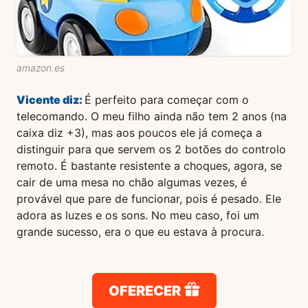
amazon.es
Vicente
diz:
É perfeito para começar com o
telecomando. O meu filho ainda não tem 2 anos (na
caixa diz +3), mas aos poucos ele já começa a
distinguir para que servem os 2 botões do controlo
remoto. É bastante resistente a choques, agora, se
cair de uma mesa no chão algumas vezes, é
provável que pare de funcionar, pois é pesado. Ele
adora as luzes e os sons. No meu caso, foi um
grande sucesso, era o que eu estava à procura.
OFERECER