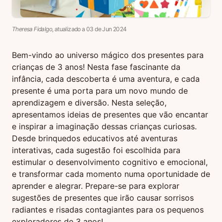
Theresa Fidalgo
, atualizado a
03
de
Jun
2024
Bem-vindo ao universo mágico dos presentes para
crianças de 3 anos! Nesta fase fascinante da
infância, cada descoberta é uma aventura, e cada
presente é uma porta para um novo mundo de
aprendizagem e diversão. Nesta seleção,
apresentamos ideias de presentes que vão encantar
e inspirar a imaginação dessas crianças curiosas.
Desde brinquedos educativos até aventuras
interativas, cada sugestão foi escolhida para
estimular o desenvolvimento cognitivo e emocional,
e transformar cada momento numa oportunidade de
aprender e alegrar. Prepare-se para explorar
sugestões de presentes que irão causar sorrisos
radiantes e risadas contagiantes para os pequenos
exploradores de 3 anos!