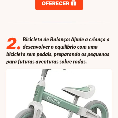
OFERECER
2
.
Bicicleta de Balanço: Ajude a criança a
desenvolver o equilíbrio com uma
bicicleta sem pedais, preparando os pequenos
para futuras aventuras sobre rodas.