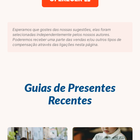
Esperamos que gostes das nossas sugestões, elas foram
selecionadas independentemente pelos nossos autores.
Poderemos receber uma parte das vendas e/ou outros tipos de
compensação através das ligações nesta página.
Guias de Presentes
Recentes