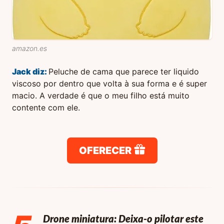
amazon.es
Jack
diz:
Peluche de cama que parece ter liquido
viscoso por dentro que volta à sua forma e é super
macio. A verdade é que o meu filho está muito
contente com ele.
OFERECER
Drone miniatura: Deixa-o pilotar este