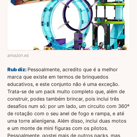
amazon.es
Rub
diz:
Pessoalmente, acredito que é a melhor
marca que existe em termos de brinquedos
educativos, e este conjunto não é uma exceção.
Trata-se de um pack muito completo que, além de
construir, podes também brincar, pois inclui três
desafios num só: por um lado, um circuito com 360º
de rotação com o seu anel de fogo e rampa, e até
uma torre alienígena. Além disso, inclui duas motos
e um monte de mini figuras com os pilotos.
Pessoalmente, gostei mais de outros packs, mas