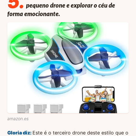
5
.
pequeno drone e explorar o céu de
forma emocionante.
amazon.es
Gloria
diz:
Este é o terceiro drone deste estilo que o