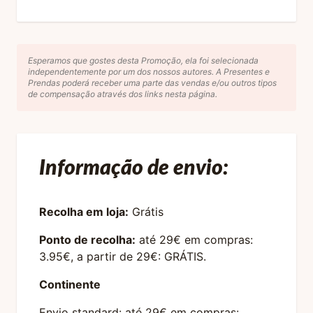
Esperamos que gostes desta Promoção, ela foi selecionada
independentemente por um dos nossos autores. A Presentes e
Prendas poderá receber uma parte das vendas e/ou outros tipos
de compensação através dos links nesta página.
Informação de envio:
Recolha em loja:
Grátis
Ponto de recolha:
até 29€ em compras:
3.95€, a partir de 29€: GRÁTIS.
Continente
Envio standard: até 29€ em compras: