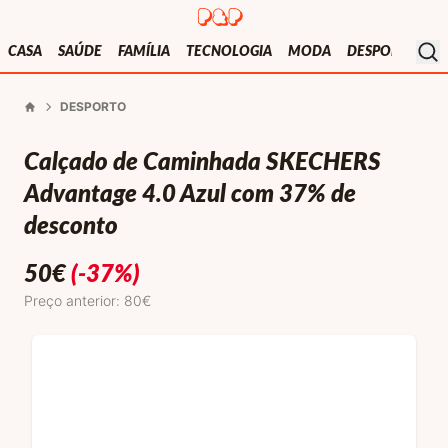
Presentes e Prendas
Mo
CASA
SAÚDE
FAMÍLIA
TECNOLOGIA
MODA
DESPORTO
V
DESPORTO
Início
Calçado de Caminhada SKECHERS
Advantage 4.0 Azul com 37% de
desconto
50
€
(-37%)
Preço anterior: 80€