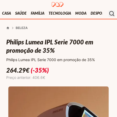
Presentes e Prendas
Mo
CASA
SAÚDE
FAMÍLIA
TECNOLOGIA
MODA
DESPORTO
V
BELEZA
Início
Philips Lumea IPL Serie 7000 em
promoção de 35%
Philips Lumea IPL Serie 7000 em promoção de 35%
264.29
€
(-35%)
Preço anterior: 406.6€