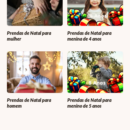
Prendas de Natal para
Prendas de Natal para
mulher
menina de 4 anos
Prendas de Natal para
Prendas de Natal para
homem
menino de 5 anos