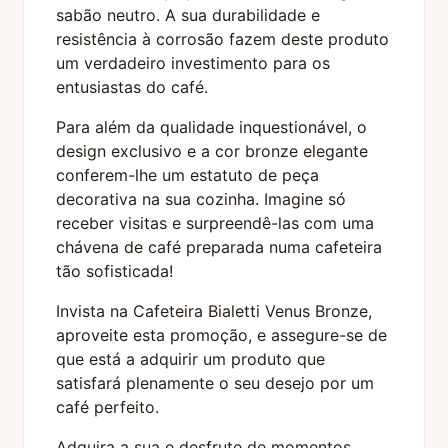
sabão neutro. A sua durabilidade e
resistência à corrosão fazem deste produto
um verdadeiro investimento para os
entusiastas do café.
Para além da qualidade inquestionável, o
design exclusivo e a cor bronze elegante
conferem-lhe um estatuto de peça
decorativa na sua cozinha. Imagine só
receber visitas e surpreendê-las com uma
chávena de café preparada numa cafeteira
tão sofisticada!
Invista na Cafeteira Bialetti Venus Bronze,
aproveite esta promoção, e assegure-se de
que está a adquirir um produto que
satisfará plenamente o seu desejo por um
café perfeito.
Adquira a sua e desfrute de momentos