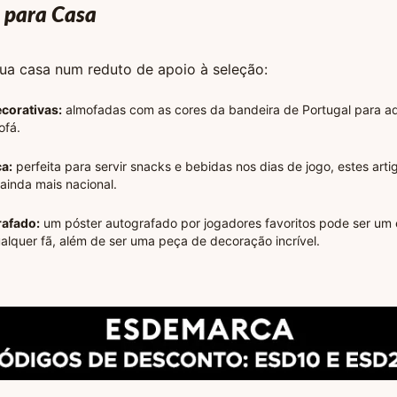
 para Casa
ua casa num reduto de apoio à seleção:
corativas:
almofadas com as cores da bandeira de Portugal para ad
ofá.
a:
perfeita para servir snacks e bebidas nos dias de jogo, estes arti
 ainda mais nacional.
rafado:
um póster autografado por jogadores favoritos pode ser um 
alquer fã, além de ser uma peça de decoração incrível.