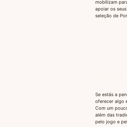
mobilizam para
apoiar os seus
seleção de Por
Se estás a pe
oferecer algo 
Com um pouco 
além das tradi
pelo jogo e pel