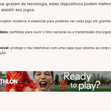
ue gostam de tecnologia, estes dispositivos podem melhor
assistir aos jogos:
rojetor moderno é essencial para poderes ver cada jogo em grande, 
teis:
perfeitas para ouvir o hino nacional ou a transmissão dos jog
móvel:
protege o teu telemóvel com uma capa que ostenta as cores n
ção.