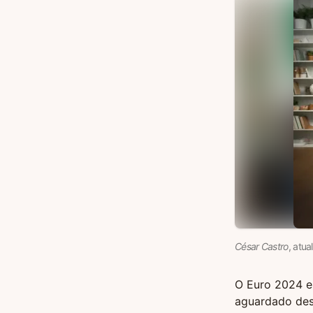
César Castro
, atua
O Euro 2024 es
aguardado dest