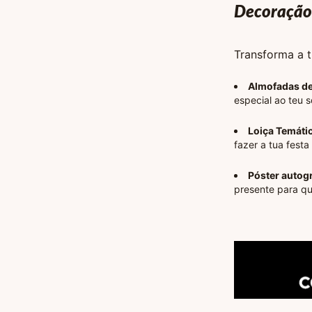
Decoração
Transforma a t
Almofadas de
especial ao teu s
Loiça Temátic
fazer a tua festa
Póster autog
presente para qu