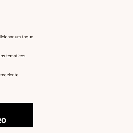
icionar um toque
gos temáticos
excelente