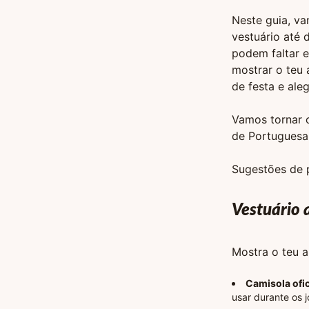
Neste guia, v
vestuário até 
podem faltar e
mostrar o teu
de festa e ale
Vamos tornar 
de Portuguesa
Sugestões de p
Vestuário 
Mostra o teu a
Camisola ofic
usar durante os 