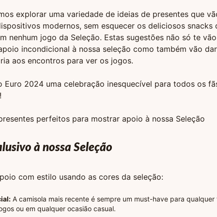
amos explorar uma variedade de ideias de presentes que v
dispositivos modernos, sem esquecer os deliciosos snacks
m nenhum jogo da Seleção. Estas sugestões não só te vão 
 apoio incondicional à nossa seleção como também vão dar
gria aos encontros para ver os jogos.
o Euro 2024 uma celebração inesquecível para todos os fã
!
resentes perfeitos para mostrar apoio à nossa Seleção
alusivo à nossa Seleção
poio com estilo usando as cores da seleção:
ial:
A camisola mais recente é sempre um must-have para qualquer f
jogos ou em qualquer ocasião casual.