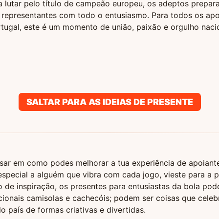
 lutar pelo título de campeão europeu, os adeptos prepar
 representantes com todo o entusiasmo. Para todos os apo
tugal, este é um momento de união, paixão e orgulho nacio
SALTAR PARA AS IDEIAS DE PRESENTE
nsar em como podes melhorar a tua experiência de apoiant
especial a alguém que vibra com cada jogo, vieste para a p
de inspiração, os presentes para entusiastas da bola pod
cionais camisolas e cachecóis; podem ser coisas que cele
o país de formas criativas e divertidas.