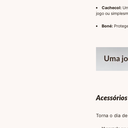
Cachecol:
Um 
jogo ou simplesm
Boné:
Protege
Acessórios
Torna o dia d