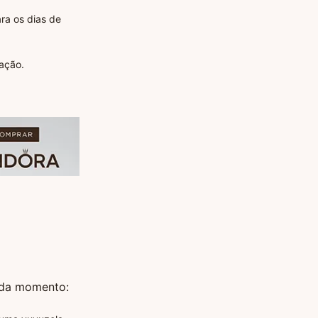
ra os dias de
ação.
ada momento: