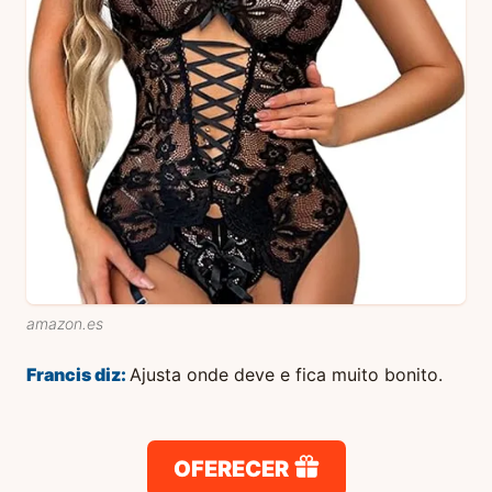
amazon.es
Francis
diz:
Ajusta onde deve e fica muito bonito.
OFERECER