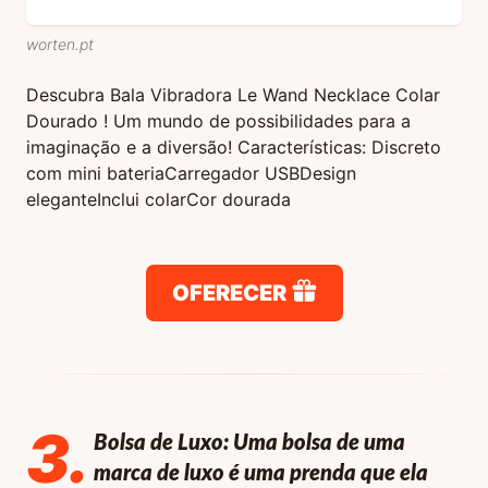
worten.pt
Descubra Bala Vibradora Le Wand Necklace Colar
Dourado ! Um mundo de possibilidades para a
imaginação e a diversão!
Características:
Discreto
com mini bateria
Carregador USB
Design
elegante
Inclui colar
Cor dourada
OFERECER
3
.
Bolsa de Luxo: Uma bolsa de uma
marca de luxo é uma prenda que ela