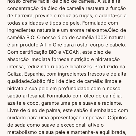
nosso creme facial de óleo de camela. A sua alta
concentração de óleo de camélia restaura a função
de barreira, previne e reduz as rugas, e adapta-se a
todas as idades e tipos de pele. Formulado com
ingredientes naturais e um aroma relaxante.
Óleo de
camélia BIO: O nosso óleo de camélia 100% natural
é um produto All in One para rosto, corpo e cabelo.
Com certificação BIO e VEGAN, este óleo de
absorção imediata fornece nutrição e hidratação
intensa, reduzindo rugas e cicatrizes. Produzido na
Galiza, Espanha, com ingredientes frescos e de alta
qualidade.
Sabão fácil de óleo de camélia: limpe e
hidrata a sua pele em profundidade com o nosso
sabão artesanal. Formulado com óleo de camélia,
azeite e coco, garante uma pele suave e radiante.
Livre de óleo de palma, este sabão é embalado com
cuidado para uma apresentação impecável.
Cápulos
de seda como suave e excecional: ative o
metabolismo da sua pele e mantenha-a equilibrada,