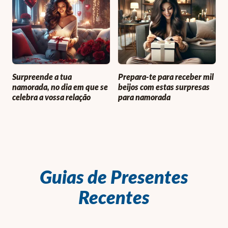
Surpreende a tua
Prepara-te para receber mil
namorada, no dia em que se
beijos com estas surpresas
celebra a vossa relação
para namorada
Guias de Presentes
Recentes