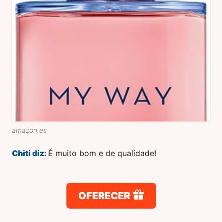
amazon.es
Chiti
diz:
É muito bom e de qualidade!
OFERECER