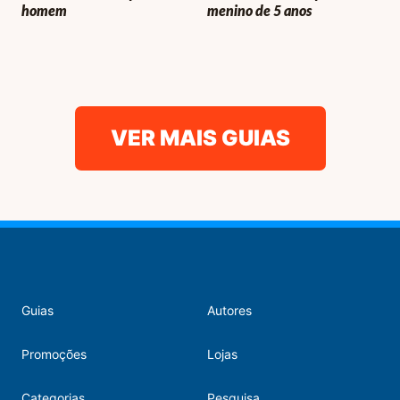
homem
menino de 5 anos
VER MAIS GUIAS
Guias
Autores
Promoções
Lojas
Categorias
Pesquisa