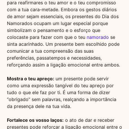
para reafirmares o teu amor e o teu compromisso
com a tua cara-metade. Embora os gestos diários
de amor sejam essenciais, os presentes do Dia dos
Namorados ocupam um lugar especial porque
simbolizam o pensamento e o esforço que
colocaste para fazer com que o teu
namorado
se
sinta acarinhado. Um presente bem escolhido pode
comunicar a tua compreensão das suas
preferências, passatempos e necessidades,
reforçando assim a ligação emocional entre ambos.
Mostra o teu apreço:
um presente pode servir
como uma expressão tangível do teu apreço por
tudo o que ele faz por ti. É uma forma de dizer
“obrigado” sem palavras, realçando a importância
da presença dele na tua vida.
Fortalece os vosso laços:
o ato de dar e receber
presentes pode reforçar a ligação emocional entre o