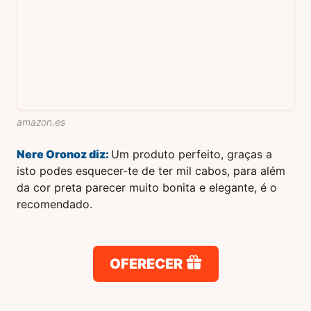
amazon.es
Nere Oronoz
diz:
Um produto perfeito, graças a
isto podes esquecer-te de ter mil cabos, para além
da cor preta parecer muito bonita e elegante, é o
recomendado.
OFERECER