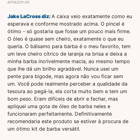
amazon.es
Jake LaCross
diz:
A caixa veio exatamente como eu
esperava e conforme mostrado acima. O pincel é
ótimo - só gostaria que fosse um pouco mais firme.
O óleo é quase sem cheiro, exatamente o que eu
queria. O bálsamo para barba é o meu favorito, tem
um leve cheiro cítrico de laranja na brisa e deixa a
minha barba incrivelmente macia, ao mesmo tempo
que lhe dá um brilho agradável. Nunca usei um
pente para bigode, mas agora não vou ficar sem
um. Você pode realmente perceber a qualidade da
tesoura ao pegá-la, ela corta muito bem e tem um
bom peso. Eram difíceis de abrir e fechar, mas
apliquei uma gota de óleo de barba neles e
funcionaram perfeitamente. Definitivamente
recomendaria este produto se estiver à procura de
um ótimo kit de barba versátil.