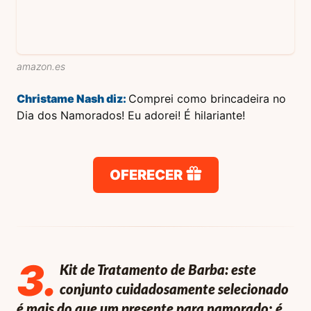
amazon.es
Christame Nash
diz:
Comprei como brincadeira no
Dia dos Namorados! Eu adorei! É hilariante!
OFERECER
3
.
Kit de Tratamento de Barba: este
conjunto cuidadosamente selecionado
é mais do que um presente para namorado; é