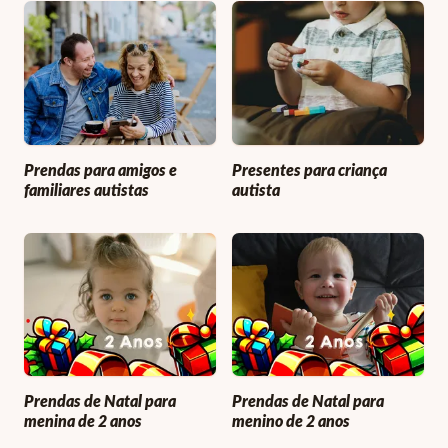
Prendas para amigos e
Presentes para criança
familiares autistas
autista
Prendas de Natal para
Prendas de Natal para
menina de 2 anos
menino de 2 anos