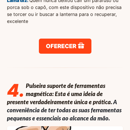
Laina
diz:
Quem nunca deixou cair um parafuso ou
porca sob o capô, com este dispositivo não precisa
se torcer ou ir buscar a lanterna para o recuperar,
excelente
OFERECER
4
.
Pulseira suporte de ferramentas
magnética: Esta é uma ideia de
presente verdadeiramente única e prática.
A
conveniência de ter todas as suas ferramentas
pequenas e essenciais ao alcance da mão.