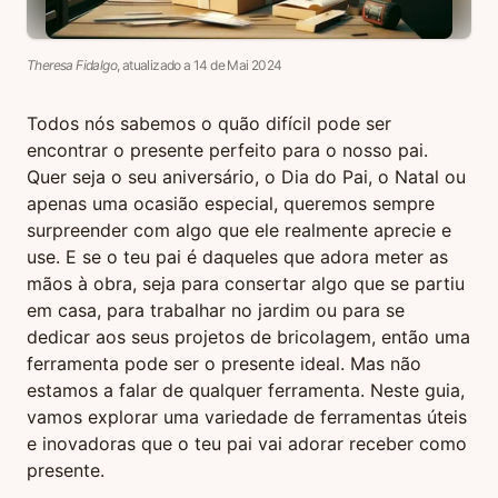
Theresa Fidalgo
, atualizado a
14
de
Mai
2024
Todos nós sabemos o quão difícil pode ser
encontrar o presente perfeito para o nosso pai.
Quer seja o seu aniversário, o Dia do Pai, o Natal ou
apenas uma ocasião especial, queremos sempre
surpreender com algo que ele realmente aprecie e
use. E se o teu pai é daqueles que adora meter as
mãos à obra, seja para consertar algo que se partiu
em casa, para trabalhar no jardim ou para se
dedicar aos seus projetos de bricolagem, então uma
ferramenta pode ser o presente ideal. Mas não
estamos a falar de qualquer ferramenta. Neste guia,
vamos explorar uma variedade de ferramentas úteis
e inovadoras que o teu pai vai adorar receber como
presente.