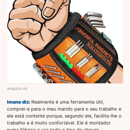
amazon.es
Imane
diz:
Realmente é uma ferramenta útil,
comprei-a para o meu marido para o seu trabalho e
ele está contente porque, segundo ele, facilita-lhe o
trabalho e é muito confortável. Ele é montador
numa fábrica e usa todo o tipo de chaves,