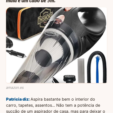
mala e um cabo de 5m.
amazon.es
Patricia
diz:
Aspira bastante bem o interior do
carro, tapetes, assentos... Não tem a potência de
sucção de um aspirador de casa, mas para deixar o