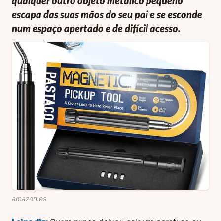
qualquer outro objeto metálico pequeno
escapa das suas mãos do seu pai e se esconde
num espaço apertado e de difícil acesso.
amazon.es