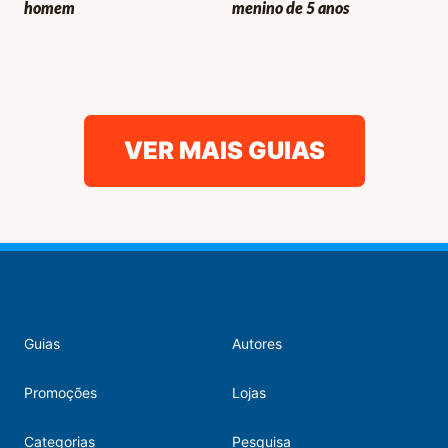
homem
menino de 5 anos
VER MAIS GUIAS
Guias
Autores
Promoções
Lojas
Categorias
Pesquisa