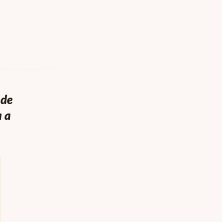
 de
 a