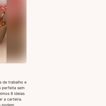
 de trabalho e
a perfeita sem
nimos 8 ideias
r a carteira.
os podem