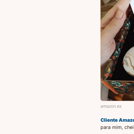
amazon.es
Cliente Amaz
para mim, chei