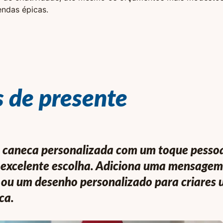
endas épicas.
s de presente
caneca personalizada com um toque pessoa
excelente escolha. Adiciona uma mensagem
ou um desenho personalizado para criares
ca.