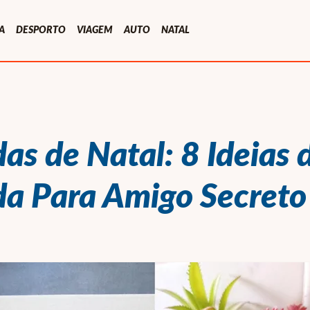
A
DESPORTO
VIAGEM
AUTO
NATAL
as de Natal: 8 Ideias 
a Para Amigo Secreto