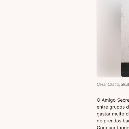
César Castro
, atua
O Amigo Secret
entre grupos d
gastar muito d
de prendas bar
Com um toque 