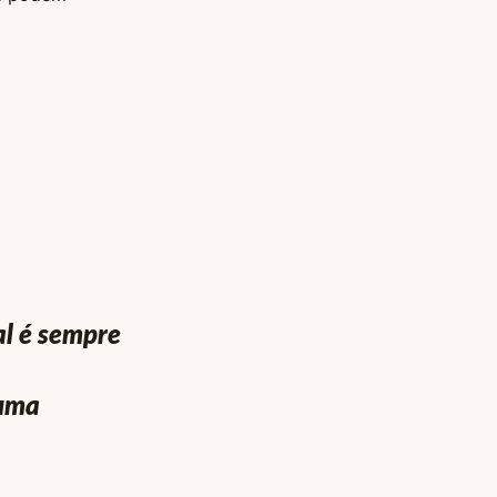
l é sempre
 uma