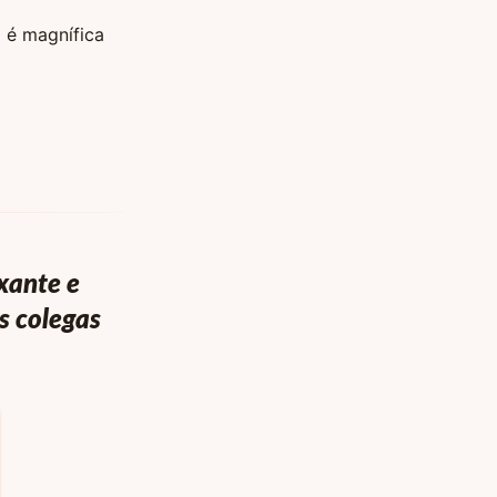
 é magnífica
xante e
s colegas