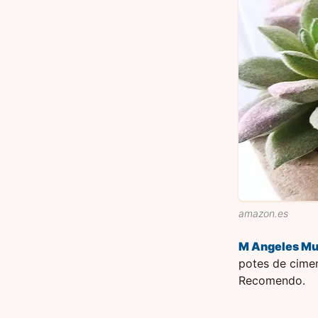
amazon.es
M Angeles Mu
potes de cime
Recomendo.