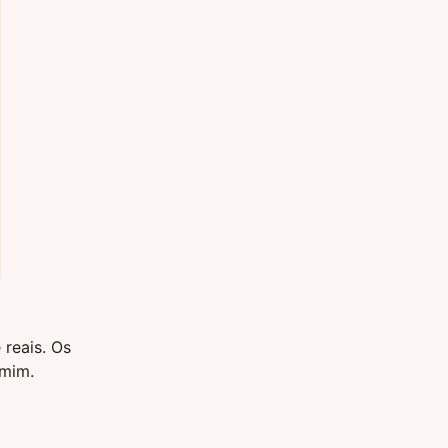
reais. Os
 mim.