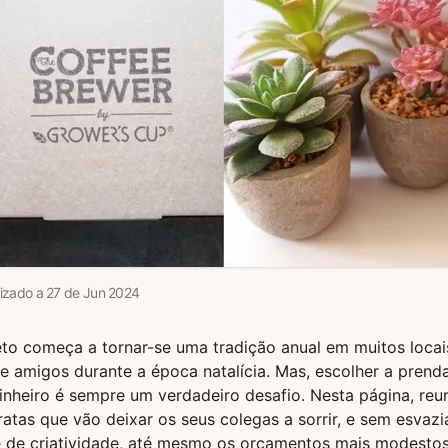
lizado a
27
de
Jun
2024
o começa a tornar-se uma tradição anual em muitos locais
e amigos durante a época natalícia. Mas, escolher a prend
inheiro é sempre um verdadeiro desafio. Nesta página, reu
atas que vão deixar os seus colegas a sorrir, e sem esvazia
de criatividade, até mesmo os orçamentos mais modest