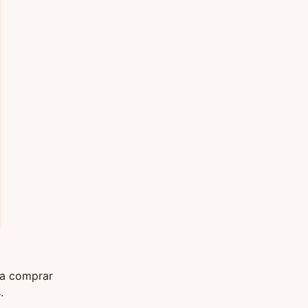
 a comprar
.