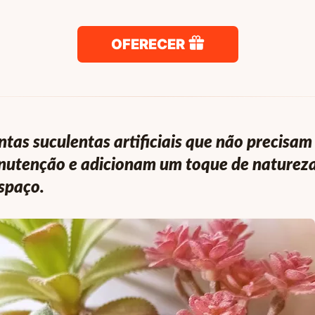
OFERECER
ntas suculentas artificiais que não precisam
utenção e adicionam um toque de natureza
spaço.