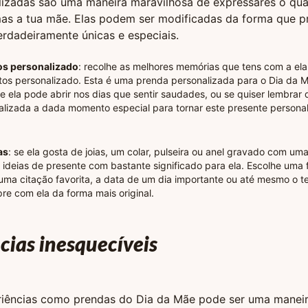
alizadas são uma maneira maravilhosa de expressares o q
s a tua mãe. Elas podem ser modificadas da forma que pre
rdadeiramente únicas e especiais.
os personalizado
: recolhe as melhores memórias que tens com a ela
os personalizado. Esta é uma prenda personalizada para o Dia da 
e ela pode abrir nos dias que sentir saudades, ou se quiser lembrar d
lizada a dada momento especial para tornar este presente persona
as
: se ela gosta de joias, um colar, pulseira ou anel gravado com 
 ideias de presente com bastante significado para ela. Escolhe uma 
uma citação favorita, a data de um dia importante ou até mesmo o t
re com ela da forma mais original.
cias inesquecíveis
riências como prendas do Dia da Mãe pode ser uma maneir