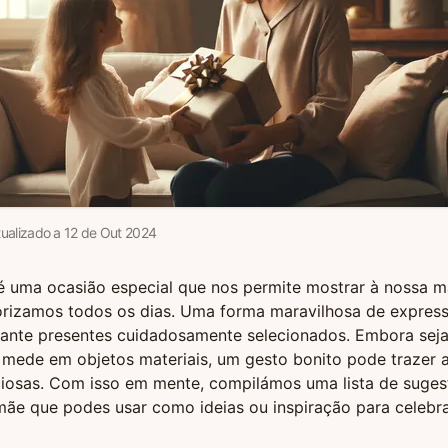
tualizado a
12
de
Out
2024
é uma ocasião especial que nos permite mostrar à nossa m
rizamos todos os dias. Uma forma maravilhosa de express
iante presentes cuidadosamente selecionados. Embora sej
mede em objetos materiais, um gesto bonito pode trazer al
iosas. Com isso em mente, compilámos uma lista de suges
ãe que podes usar como ideias ou inspiração para celebra