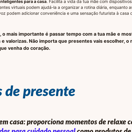
inteligentes para a casa
. Facilita a vida da tua mãe com dispositivos
entes virtuais podem ajudá-la a organizar a rotina diária, enquanto 
voz podem adicionar conveniência e uma sensação futurista à casa d
, o mais importante é passar tempo com a tua mãe e most
e valorizas. Não importa que presentes vais escolher, o 
que venha do coração.
!
s de presente
em casa: proporciona momentos de relaxe 
das para cuidado pessoal
como produtos de 