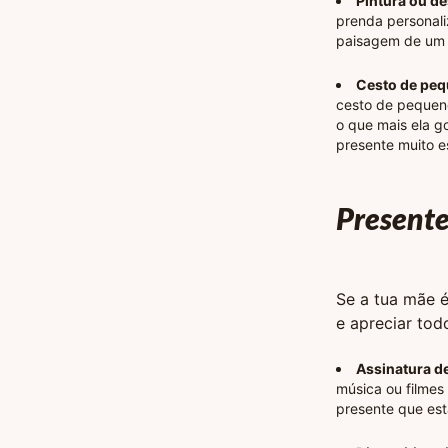
Pintura ou d
prenda personali
paisagem de um 
Cesto de pe
cesto de pequeno
o que mais ela g
presente muito e
Presente
Se a tua mãe é
e apreciar tod
Assinatura d
música ou filmes
presente que est