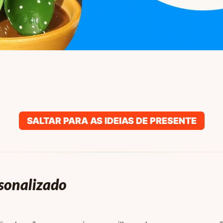
SALTAR PARA AS IDEIAS DE PRESENTE
sonalizado