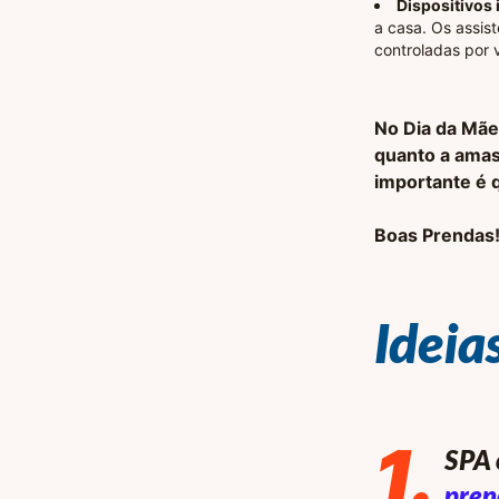
Dispositivos 
a casa. Os assist
controladas por 
No Dia da Mãe
quanto a amas 
importante é 
Boas Prendas
Ideia
1
.
SPA 
pren