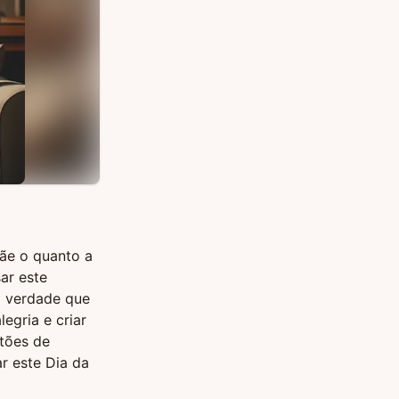
ãe o quanto a
ar este
a verdade que
egria e criar
tões de
r este Dia da